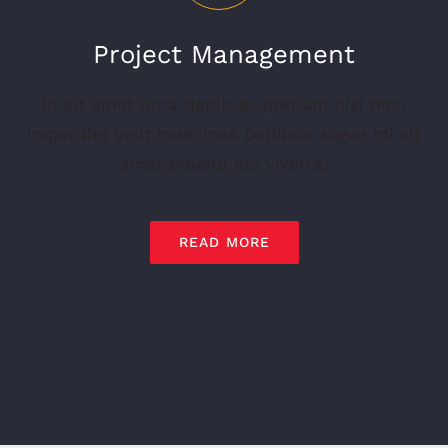
Project Management
In sit amet urna dapibus, pretium nisi nec,
imperdiet velit maecinas Dapibus augue mi sit
amet bibend ets viverra.
READ MORE