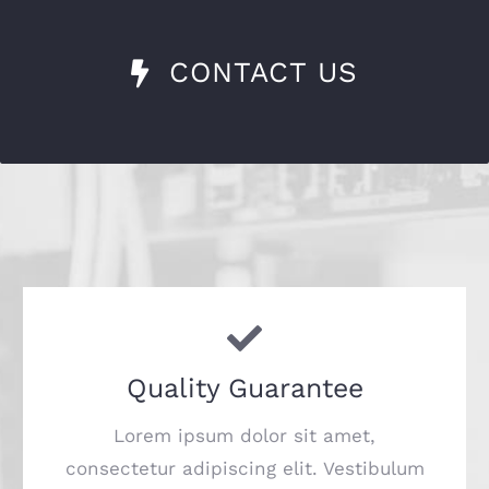
CONTACT US
Quality Guarantee
Lorem ipsum dolor sit amet,
consectetur adipiscing elit. Vestibulum