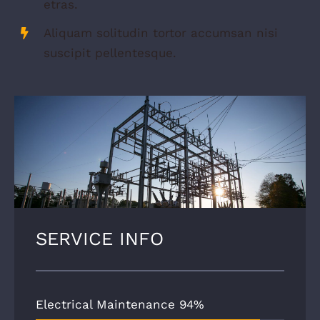
etras.
Aliquam solitudin tortor accumsan nisi
suscipit pellentesque.
SERVICE INFO
Electrical Maintenance
94%