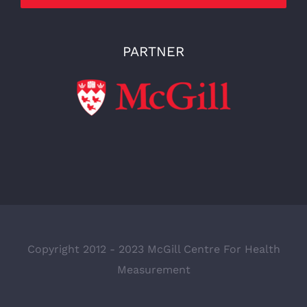
PARTNER
Copyright 2012 - 2023 McGill Centre For Health
Measurement