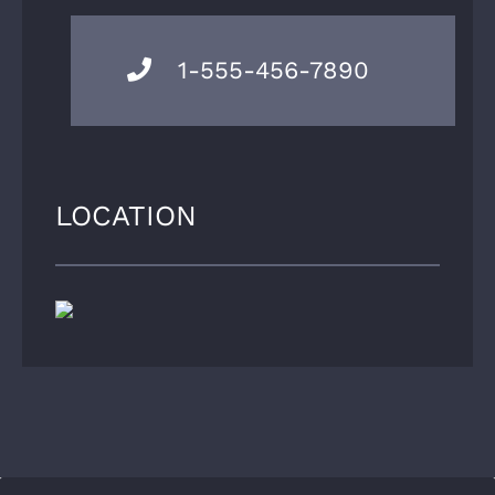
1-555-456-7890
LOCATION