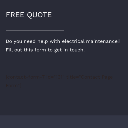
FREE QUOTE
Do you need help with electrical maintenance?
Fill out this form to get in touch.
[contact-form-7 id="131" title="Contact Page
Form"]