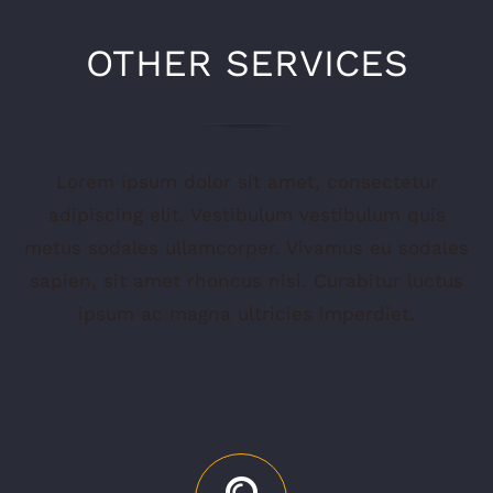
OTHER SERVICES
Lorem ipsum dolor sit amet, consectetur
adipiscing elit. Vestibulum vestibulum quis
metus sodales ullamcorper. Vivamus eu sodales
sapien, sit amet rhoncus nisi. Curabitur luctus
ipsum ac magna ultricies imperdiet.