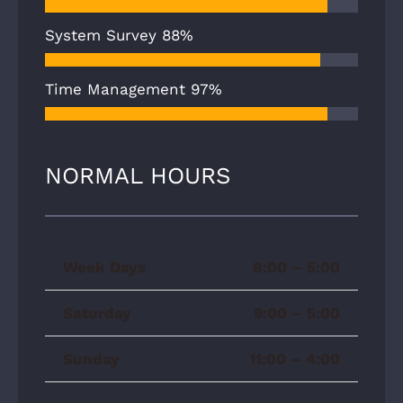
System Survey
88%
Time Management
97%
NORMAL HOURS
Week Days
8:00 – 5:00
Saturday
9:00 – 5:00
Sunday
11:00 – 4:00