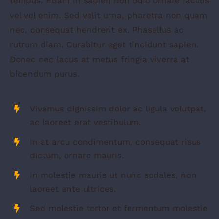
tempus. Etiam in sapien non odio ornare iaculis
vel vel enim. Sed velit urna, pharetra non quam
nec, consequat hendrerit ex. Phasellus ac
rutrum diam. Curabitur eget tincidunt sapien.
Donec nec lacus at metus fringia viverra at
bibendum purus.
Vivamus dignissim dolor ac ligula volutpat,
ac laoreet erat vestibulum.
In at arcu condimentum, consequat risus
dictum, ornare mauris.
In molestie mauris ut nunc sodales, non
laoreet ante ultrices.
Sed molestie tortor et fermentum molestie