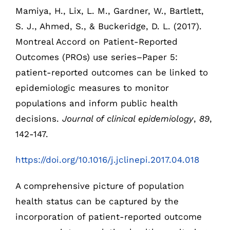
Mamiya, H., Lix, L. M., Gardner, W., Bartlett,
S. J., Ahmed, S., & Buckeridge, D. L. (2017).
Montreal Accord on Patient-Reported
Outcomes (PROs) use series–Paper 5:
patient-reported outcomes can be linked to
epidemiologic measures to monitor
populations and inform public health
decisions.
Journal of clinical epidemiology
,
89
,
142-147.
https://doi.org/10.1016/j.jclinepi.2017.04.018
A comprehensive picture of population
health status can be captured by the
incorporation of patient-reported outcome