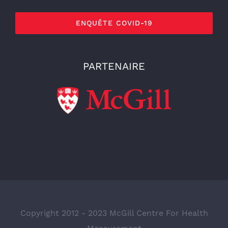
ENQUÊTE COVID-19
PARTENAIRE
Copyright 2012 - 2023 McGill Centre For Health